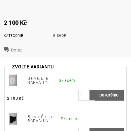
2 100 Kč
KATEGORIE
E-SHOP
Dotaz
ZVOLTE VARIANTU
Barva: Bílá
Skladem
BARVA: UNI
2 100 Kč
Barva: Černá
Skladem
BARVA: UNI