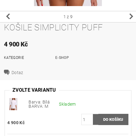
1
z 9
KOŠILE SIMPLICITY PUFF
4 900 Kč
KATEGORIE
E-SHOP
Dotaz
ZVOLTE VARIANTU
Barva: Bílá
Skladem
BARVA: M
4 900 Kč