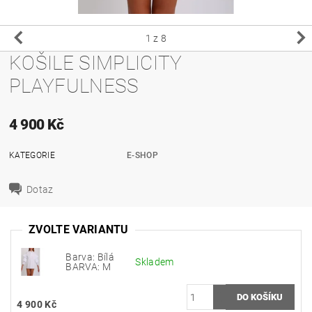
1
z 8
KOŠILE SIMPLICITY
PLAYFULNESS
4 900 Kč
KATEGORIE
E-SHOP
Dotaz
ZVOLTE VARIANTU
Barva: Bílá
Skladem
BARVA: M
4 900 Kč