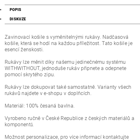
POPIS
DISKUZE
Zavinovací košile s vyměnitelnými rukávy. Nadčasová
košile, která se hodí na každou příležitost. Tato košile je
esencí ženskosti.
Rukávy lze měnit díky našemu jedinečnému systému
WITHWITHOUT, jednoduše rukáv připnete a odepnete
pomocí skrytého zipu.
Rukávy lze dokupovat také samostatně. Varianty všech
rukávů najdete v e-shopu v doplňcích.
Materiál: 100% česaná bavlna.
Vyrobeno ručně v České Republice z českých materiálů a
komponent
ů.
Možnost personalizace, pro více informací kontaktujte