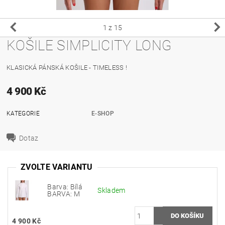
1
z 15
KOŠILE SIMPLICITY LONG
KLASICKÁ PÁNSKÁ KOŠILE - TIMELESS !
4 900 Kč
KATEGORIE
E-SHOP
Dotaz
ZVOLTE VARIANTU
Barva: Bílá
Skladem
BARVA: M
4 900 Kč