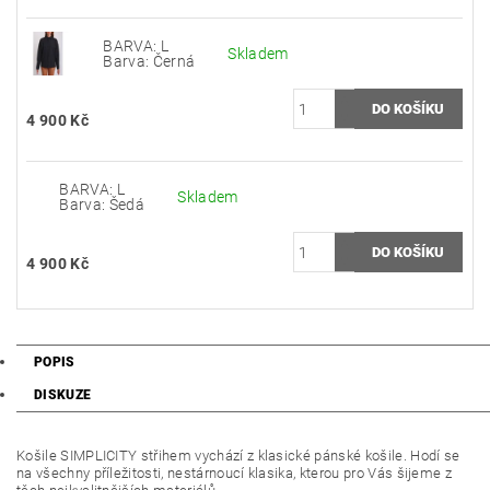
BARVA: L
Skladem
Barva: Černá
4 900 Kč
BARVA: L
Skladem
Barva: Šedá
4 900 Kč
POPIS
DISKUZE
Košile SIMPLICITY střihem vychází z klasické pánské košile. Hodí se
na všechny příležitosti, nestárnoucí klasika, kterou pro Vás šijeme z